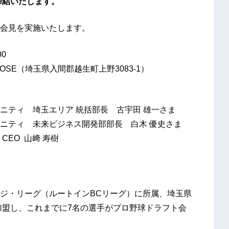
締結いたします。
会見を実施いたします。
00
rk OGOSE（埼玉県入間郡越生町上野3083-1）
ニティ 埼玉エリア 統括部長 古宇田 雄一さま
ニティ 未来ビジネス開発部部長 白木 優史さま
EO 山﨑 寿樹
ジ・リーグ（ルートインBCリーグ）に所属、埼玉県
加盟し、これまでに7名の選手がプロ野球ドラフト会