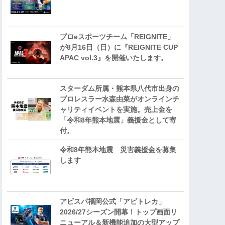
プロeスポーツチーム「REIGNITE」
が8月16日（日）に『REIGNITE CUP
APAC vol.3』を開催いたします。
スターダム所属・熊本県八代市出身の
プロレスラー水森由菜がオンラインチ
ャリティイベントを実施。売上金を
「令和8年熊本地震」義援金として寄
付。
令和8年熊本地震 災害義援金を募集
します
アビスパ福岡公式「アビトレカ」
2026/27シーズン開幕！トップ画面リ
ニューアル＆新機能追加の大型アップ