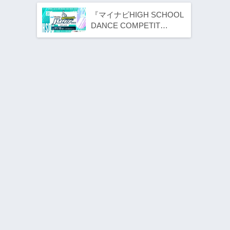
『マイナビHIGH SCHOOL
DANCE COMPETIT…