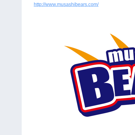
http://www.musashibears.com/