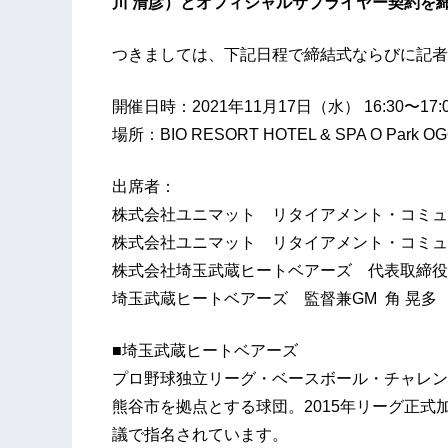
川 清彦）とオフィシャルサプライヤー契約を
つきましては、下記日程で締結式ならびに記者
開催日時：2021年11月17日（水） 16:30〜17:
場所：BIO RESORT HOTEL & SPA O Pa
出席者：
株式会社ユニマット リタイアメント・コミュ
株式会社ユニマット リタイアメント・コミュ
株式会社埼玉武蔵ヒートベアーズ 代表取締役 C
埼玉武蔵ヒートベアーズ 監督兼GM 角 晃多
■埼玉武蔵ヒートベアーズ
プロ野球独立リーグ・ベースボール・チャレン
熊谷市を拠点とする球団。2015年リーグ正式
議で指名されています。