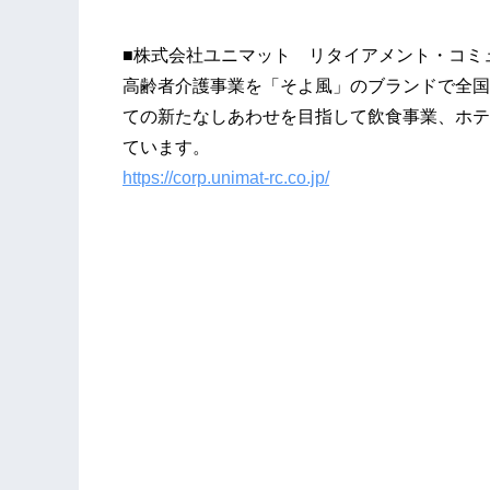
■株式会社ユニマット リタイアメント・コミ
高齢者介護事業を「そよ風」のブランドで全国
ての新たなしあわせを目指して飲食事業、ホテ
ています。
https://corp.unimat-rc.co.jp/