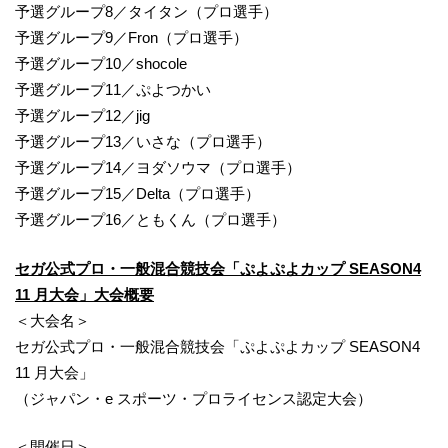
予選グループ8／タイタン（プロ選手）
予選グループ9／Fron（プロ選手）
予選グループ10／shocole
予選グループ11／ぷよつかい
予選グループ12／jig
予選グループ13／いさな（プロ選手）
予選グループ14／ヨダソウマ（プロ選手）
予選グループ15／Delta（プロ選手）
予選グループ16／ともくん（プロ選手）
セガ公式プロ・一般混合競技会「ぷよぷよカップ SEASON4
11 月大会」大会概要
＜大会名＞
セガ公式プロ・一般混合競技会「ぷよぷよカップ SEASON4
11 月大会」
（ジャパン・e スポーツ・プロライセンス認定大会）
＜開催日＞