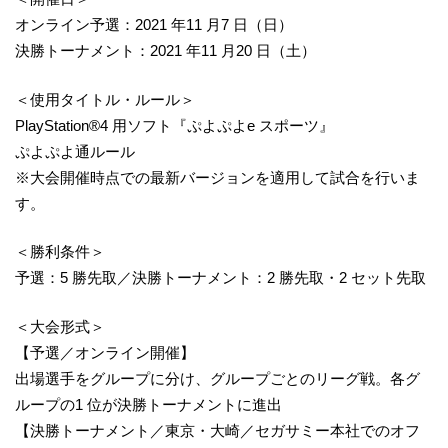
オンライン予選：2021 年11 月7 日（日）
決勝トーナメント：2021 年11 月20 日（土）
＜使用タイトル・ルール＞
PlayStation®4 用ソフト『ぷよぷよe スポーツ』
ぷよぷよ通ルール
※大会開催時点での最新バージョンを適用して試合を行いま
す。
＜勝利条件＞
予選：5 勝先取／決勝トーナメント：2 勝先取・2 セット先取
＜大会形式＞
【予選／オンライン開催】
出場選手をグループに分け、グループごとのリーグ戦。各グ
ループの1 位が決勝トーナメントに進出
【決勝トーナメント／東京・大崎／セガサミー本社でのオフ