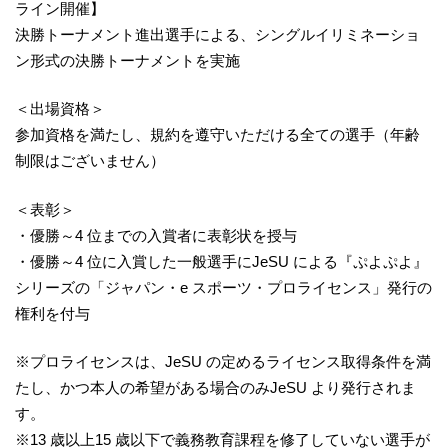
ライン開催】
決勝トーナメント進出選手による、シングルイリミネーショ
ン形式の決勝トーナメントを実施
＜出場資格＞
参加資格を満たし、規約を遵守いただける全ての選手（年齢
制限はございません）
＜表彰＞
・優勝～4 位までの入賞者に表彰状を授与
・優勝～4 位に入賞した一般選手にJeSU による『ぷよぷよ』
シリーズの「ジャパン・e スポーツ・プロライセンス」発行の
権利を付与
※プロライセンスは、JeSU の定めるライセンス取得条件を満
たし、かつ本人の希望がある場合のみJeSU より発行されま
す。
※13 歳以上15 歳以下で義務教育課程を修了していない選手が