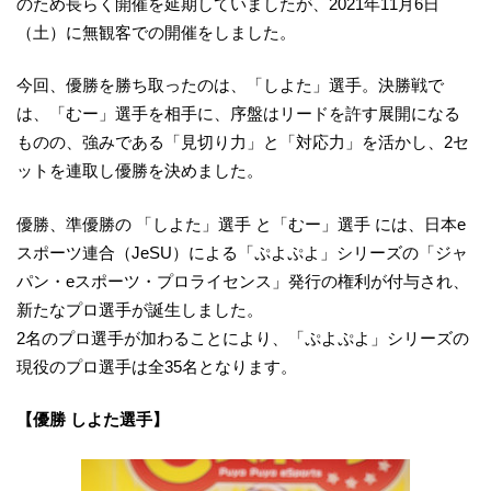
のため長らく開催を延期していましたが、2021年11月6日
（土）に無観客での開催をしました。
今回、優勝を勝ち取ったのは、「しよた」選手。決勝戦で
は、「むー」選手を相手に、序盤はリードを許す展開になる
ものの、強みである「見切り力」と「対応力」を活かし、2セ
ットを連取し優勝を決めました。
優勝、準優勝の 「しよた」選手 と「むー」選手 には、日本e
スポーツ連合（JeSU）による「ぷよぷよ」シリーズの「ジャ
パン・eスポーツ・プロライセンス」発行の権利が付与され、
新たなプロ選手が誕生しました。
2名のプロ選手が加わることにより、「ぷよぷよ」シリーズの
現役のプロ選手は全35名となります。
【優勝 しよた選手】