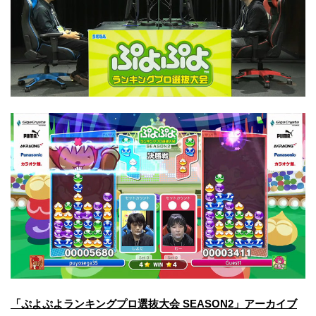
「ぷよぷよランキングプロ選抜大会 SEASON2」アーカイブ