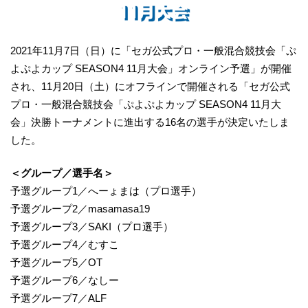
2021年11月7日（日）に「セガ公式プロ・一般混合競技会「ぷ
よぷよカップ SEASON4 11月大会」オンライン予選」が開催
され、11月20日（土）にオフラインで開催される「セガ公式
プロ・一般混合競技会「ぷよぷよカップ SEASON4 11月大
会」決勝トーナメントに進出する16名の選手が決定いたしま
した。
＜グループ／選手名＞
予選グループ1／へーょまは（プロ選手）
予選グループ2／masamasa19
予選グループ3／SAKI（プロ選手）
予選グループ4／むすこ
予選グループ5／OT
予選グループ6／なしー
予選グループ7／ALF