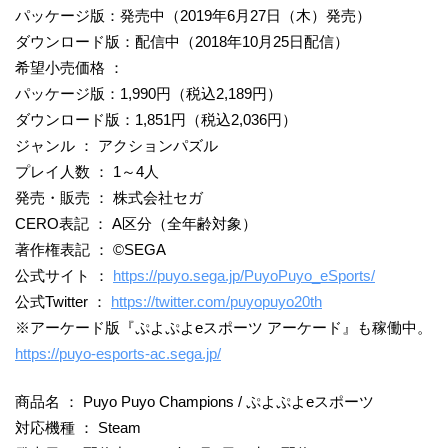
パッケージ版：発売中（2019年6月27日（木）発売）
ダウンロード版：配信中（2018年10月25日配信）
希望小売価格 ：
パッケージ版：1,990円（税込2,189円）
ダウンロード版：1,851円（税込2,036円）
ジャンル ： アクションパズル
プレイ人数 ： 1～4人
発売・販売 ： 株式会社セガ
CERO表記 ： A区分（全年齢対象）
著作権表記 ： ©SEGA
公式サイト ：
https://puyo.sega.jp/PuyoPuyo_eSports/
公式Twitter ：
https://twitter.com/puyopuyo20th
※アーケード版『ぷよぷよeスポーツ アーケード』も稼働中。
https://puyo-esports-ac.sega.jp/
商品名 ： Puyo Puyo Champions / ぷよぷよeスポーツ
対応機種 ： Steam