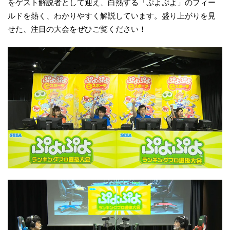
をゲスト解説者として迎え、白熱する「ぷよぷよ」のフィー
ルドを熱く、わかりやすく解説しています。盛り上がりを見
せた、注目の大会をぜひご覧ください！