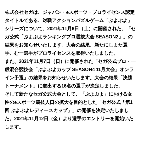
株式会社セガは、ジャパン・eスポーツ・プロライセンス認定
タイトルである、対戦アクションパズルゲーム「ぷよぷよ」
シリーズについて、2021年11月6日（土）に開催された、「セ
ガ公式「ぷよぷよランキングプロ選抜大会 SEASON2」」の
結果をお知らせいたします。大会の結果、新たにしよた選
手、むー選手がプロライセンスを取得いたしました。
また、2021年11月7日（日）に開催された「セガ公式プロ・一
般混合競技会「ぷよぷよカップ SEASON4 11月大会」オンラ
イン予選」の結果をお知らせいたします。大会の結果「決勝
トーナメント」に進出する16名の選手が決定しました。
そして新たなセガ公式大会として、「ぷよぷよ」における女
性のeスポーツ競技人口の拡大を目的とした「セガ公式「第1
回 ぷよぷよレディースカップ」」の開催を決定いたしまし
た。2021年11月12日（金）より選手のエントリーを開始いた
します。