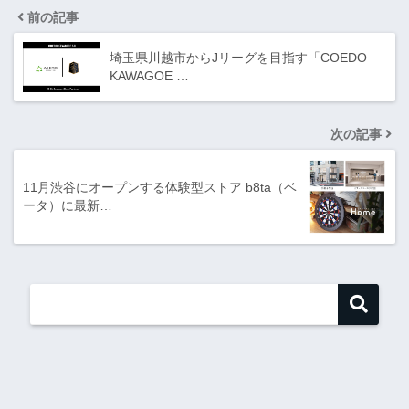
前の記事
埼玉県川越市からJリーグを目指す「COEDO
KAWAGOE …
次の記事
11月渋谷にオープンする体験型ストア b8ta（ベ
ータ）に最新…