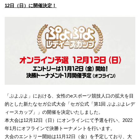
12日（日）に開催決定！
「ぷよぷよ」における、女性のeスポーツ競技人口の拡大を目
的とした新たなセガ公式大会「セガ公式「第1回 ぷよぷよレデ
ィースカップ」」の開催を決定いたしました。
本大会は12月12日（日）にオンラインにて予選を行い、2022
年1月にオフラインで決勝トーナメントを行います。
大会のエントリー開始は11月12日（金）を予定しており、大