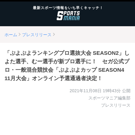
最新スポーツ情報をいち早くキャッチ！
ホーム
プレスリリース
「ぷよぷよランキングプロ選抜大会 SEASON2」し
よた選手、むー選手が新プロ選手に！ セガ公式プ
ロ・一般混合競技会「ぷよぷよカップ SEASON4
11月大会」オンライン予選通過者決定！
2021年11月08日 19時43分
公開
スポーツマニア編集部
プレスリリース