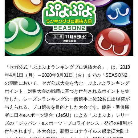
「セガ公式「ぷよぷよランキングプロ選抜大会」」は、2019
年4月1日（月）～2020年3月31日（火）までの「SEASON2」
の期間において、セガ公式大会を含む「ぷよぷよランキング
ポイント」対象大会の戦績に基づき付与されるポイントを集
計した、シーズンランキングの一般選手上位32名に出場権が
与えられる、プロ選抜を目的とした大会です。優勝・準優勝
者に日本eスポーツ連合（JeSU）による「ぷよぷよ」シリー
ズの「ジャパン・eスポーツ・プロライセンス」発行の権利が
付与されます。本大会は、新型コロナウイルス感染拡大防止