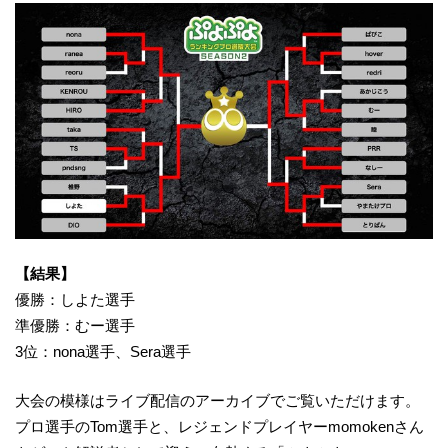
【結果】
優勝：しよた選手
準優勝：むー選手
3位：nona選手、Sera選手
大会の模様はライブ配信のアーカイブでご覧いただけます。
プロ選手のTom選手と、レジェンドプレイヤーmomokenさん