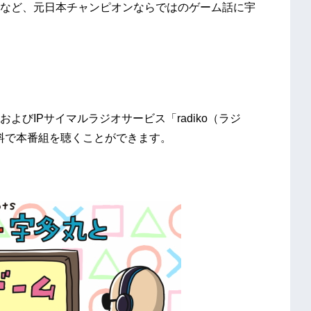
など、元日本チャンピオンならではのゲーム話に宇
びIPサイマルラジオサービス「radiko（ラジ
料で本番組を聴くことができます。