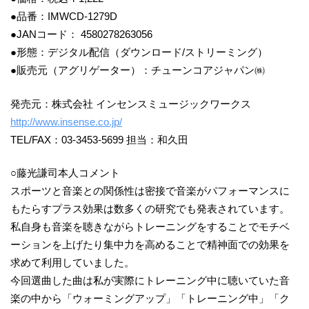
●品番：IMWCD-1279D
●JANコード： 4580278263056
●形態：デジタル配信（ダウンロード/ストリーミング）
●販売元（アグリゲーター）：チューンコアジャパン㈱
発売元：株式会社 インセンスミュージックワークス
http://www.insense.co.jp/
TEL/FAX：03-3453-5699 担当：和久田
○藤光謙司本人コメント
スポーツと音楽との関係性は密接で音楽がパフォーマンスに
もたらすプラス効果は数多くの研究でも発表されています。
私自身も音楽を聴きながらトレーニングをすることでモチベ
ーションを上げたり集中力を高めることで精神面での効果を
求めて利用していました。
今回選曲した曲は私が実際にトレーニング中に聴いていた音
楽の中から「ウォーミングアップ」「トレーニング中」「ク