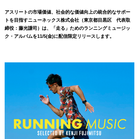
アスリートの市場価値、社会的な価値向上の統合的なサポー
トを目指すニューネックス株式会社（東京都目黒区 代表取
締役：藤光謙司）は、「走る」ためのランニングミュージッ
ク・アルバムを11/5(金)に配信限定リリースします。