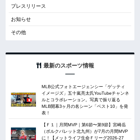
プレスリリース
お知らせ
その他
最新のスポーツ情報
MLB公式フォトエージェンシー「ゲッティ
イメージズ」五十嵐亮太氏YouTubeチャンネ
ルとコラボレーション。写真で振り返る
MLB開幕3ヶ月の名シーン「ベスト10」を発
表！
【Ｆ１｜月間MVP｜第6節〜第9節】宮崎岳
（ボルクバレット北九州）が7月の月間MVP
に！【メットライフ生命Ｆリーグ2026-27