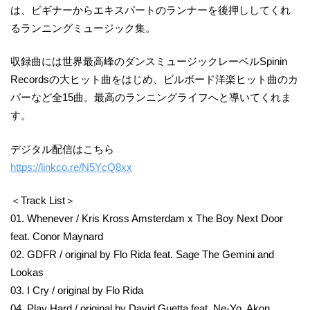
は、ビギナーからエキスパートのランナーを後押ししてくれ
るランニングミュージック集。
収録曲には世界最高峰のダンスミュージックレーベルSpinin
Recordsの大ヒット曲をはじめ、ビルボード洋楽ヒット曲のカ
バーなど全15曲。最高のランニングライフへと導いてくれま
す。
デジタル配信はこちら
https://linkco.re/N5YcQ8xx
＜Track List＞
01. Whenever / Kris Kross Amsterdam x The Boy Next Door
feat. Conor Maynard
02. GDFR / original by Flo Rida feat. Sage The Gemini and
Lookas
03. I Cry / original by Flo Rida
04. Play Hard / original by David Guetta feat. Ne-Yo, Akon