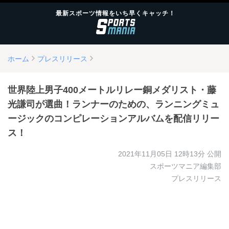
最新スポーツ情報をいち早くキャッチ！
ホーム
プレスリリース
世界陸上男子400メートルリレー銅メダリスト・藤
光謙司が選曲！ランナーのための、ランニングミュ
ージックのコンピレーションアルバムを配信リリー
ス！
2021年11月05日 12時13分
公開
スポーツマニア編集部
プレスリリース