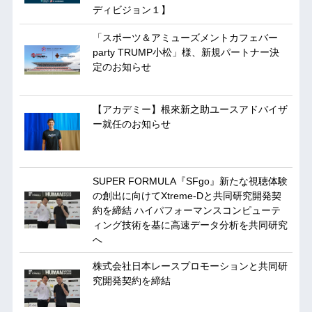
ディビジョン１】
「スポーツ＆アミューズメントカフェバー
party TRUMP小松」様、新規パートナー決
定のお知らせ
【アカデミー】根來新之助ユースアドバイザ
ー就任のお知らせ
SUPER FORMULA『SFgo』新たな視聴体験
の創出に向けてXtreme-Dと共同研究開発契
約を締結 ハイパフォーマンスコンピューテ
ィング技術を基に⾼速データ分析を共同研究
へ
株式会社日本レースプロモーションと共同研
究開発契約を締結