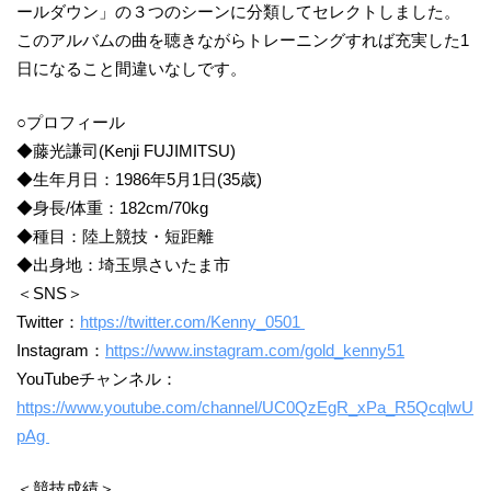
ールダウン」の３つのシーンに分類してセレクトしました。
このアルバムの曲を聴きながらトレーニングすれば充実した1
日になること間違いなしです。
○プロフィール
◆藤光謙司(Kenji FUJIMITSU)
◆生年月日：1986年5月1日(35歳)
◆身長/体重：182cm/70kg
◆種目：陸上競技・短距離
◆出身地：埼玉県さいたま市
＜SNS＞
Twitter：
https://twitter.com/Kenny_0501
Instagram：
https://www.instagram.com/gold_kenny51
YouTubeチャンネル：
https://www.youtube.com/channel/UC0QzEgR_xPa_R5QcqlwU
pAg
＜競技成績＞