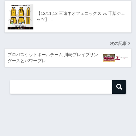
【12/11,12 三遠ネオフェニックス vs 千葉ジェ
ッツ】…
次の記事
プロバスケットボールチーム 川崎ブレイブサン
ダースとパワープレ…