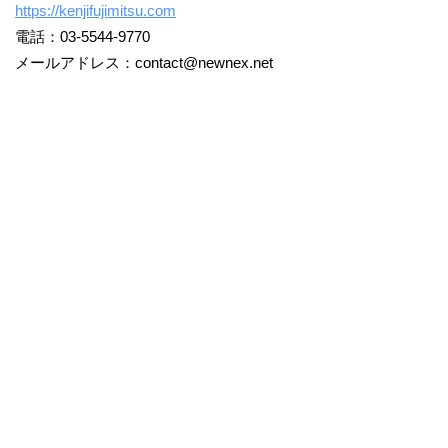
https://kenjifujimitsu.com
電話：03-5544-9770
メールアドレス：contact@newnex.net