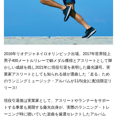
2016年リオデジャネイロオリンピック出場。2017年世界陸上
男子400メートルリレーで銅メダル獲得とアスリートとして輝
かしい成績を残し2021年に現役引退を表明した藤光謙司。実
業家アスリートとしても知られる彼が選曲した「走る」ため
のランニングミュージック・アルバムが11/5(金)に配信限定リ
リース!
現役引退後は実業家として、アスリートやランナーをサポー
トする事業も展開する藤光自身が、実際のランニング・トレ
ーニング時に聴いていた楽曲を厳選セレクトしたアルバム