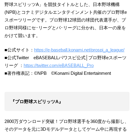
野球スピリッツA」を競技タイトルとした、日本野球機構
(NPB)とコナミデジタルエンタテインメント共催のプロ野球e
スポーツリーグです。プロ野球12球団の球団代表選手が、プ
ロ野球同様にセ･リーグとパ･リーグに分かれ、日本一の座を
かけて競います。
■公式サイト：
https://e-baseball.konami.net/prospi_a_league/
■公式Twitter eBASEBALLパワスピ公式│プロ野球eスポーツ
リーグ ：
https://twitter.com/eBASEBALL_Pro
■著作権表記：©NPB ©Konami Digital Entertainment
『プロ野球スピリッツA』
2800万ダウンロード突破！プロ野球選手を360度から撮影し、
そのデータを元に3Dモデルデータとしてゲーム中に再現する