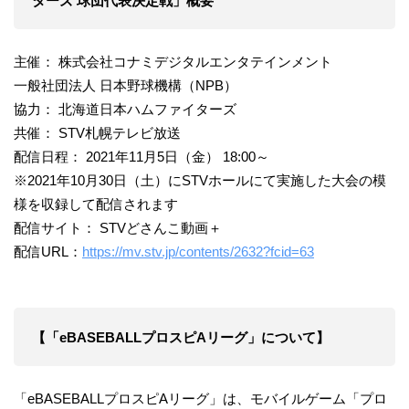
ターズ 球団代表決定戦」概要
主催： 株式会社コナミデジタルエンタテインメント
一般社団法人 日本野球機構（NPB）
協力： 北海道日本ハムファイターズ
共催： STV札幌テレビ放送
配信日程： 2021年11月5日（金） 18:00～
※2021年10月30日（土）にSTVホールにて実施した大会の模
様を収録して配信されます
配信サイト： STVどさんこ動画＋
配信URL：
https://mv.stv.jp/contents/2632?fcid=63
【「eBASEBALLプロスピAリーグ」について】
「eBASEBALLプロスピAリーグ」は、モバイルゲーム「プロ