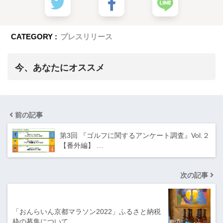
CATEGORY :
プレスリリース
今、あなたにオススメ
前の記事
第3回 『ゴルフに関するアンケート調査』Vol.２
【番外編】 …
次の記事
「おんらいん京都マラソン2022」ふるさと納税
枠の募集について