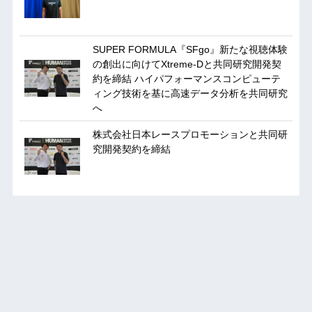
SUPER FORMULA『SFgo』新たな視聴体験
の創出に向けてXtreme-Dと共同研究開発契
約を締結 ハイパフォーマンスコンピューテ
ィング技術を基に⾼速データ分析を共同研究
へ
株式会社日本レースプロモーションと共同研
究開発契約を締結