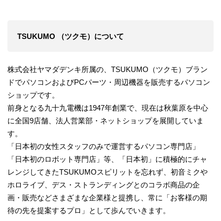
TSUKUMO （ツクモ）について
株式会社ヤマダデンキ所属の、TSUKUMO（ツクモ）ブラン
ドでパソコンおよびPCパーツ・周辺機器を販売するパソコン
ショップです。
前身となる九十九電機は1947年創業で、現在は秋葉原を中心
に全国9店舗、法人営業部・ネットショップを展開していま
す。
「日本初の女性スタッフのみで運営するパソコン専門店」
「日本初のロボット専門店」等、「日本初」に積極的にチャ
レンジしてきたTSUKUMOスピリットを忘れず、初音ミクや
ホロライブ、デス・ストランディングとのコラボ商品の企
画・販売などさまざまな企業様と提携し、常に「お客様の期
待の先を提案するプロ」として歩んでいきます。