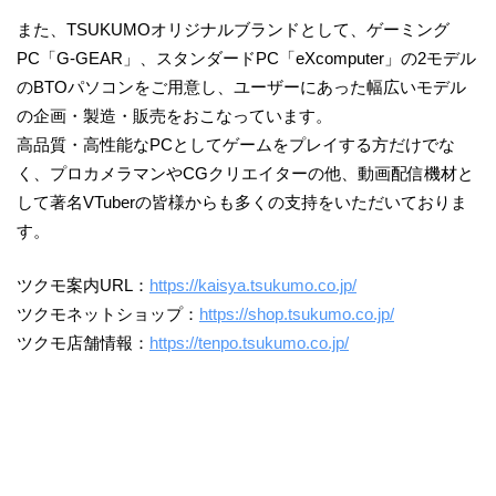
また、TSUKUMOオリジナルブランドとして、ゲーミング
PC「G-GEAR」、スタンダードPC「eXcomputer」の2モデル
のBTOパソコンをご用意し、ユーザーにあった幅広いモデル
の企画・製造・販売をおこなっています。
高品質・高性能なPCとしてゲームをプレイする方だけでな
く、プロカメラマンやCGクリエイターの他、動画配信機材と
して著名VTuberの皆様からも多くの支持をいただいておりま
す。
ツクモ案内URL：
https://kaisya.tsukumo.co.jp/
ツクモネットショップ：
https://shop.tsukumo.co.jp/
ツクモ店舗情報：
https://tenpo.tsukumo.co.jp/