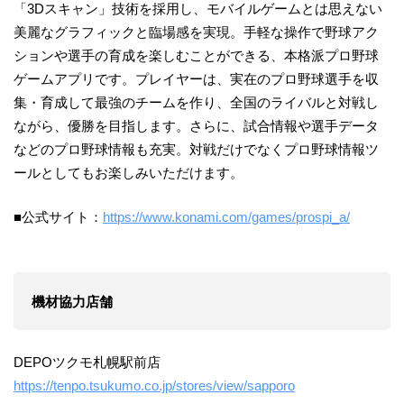
「3Dスキャン」技術を採用し、モバイルゲームとは思えない
美麗なグラフィックと臨場感を実現。手軽な操作で野球アク
ションや選手の育成を楽しむことができる、本格派プロ野球
ゲームアプリです。プレイヤーは、実在のプロ野球選手を収
集・育成して最強のチームを作り、全国のライバルと対戦し
ながら、優勝を目指します。さらに、試合情報や選手データ
などのプロ野球情報も充実。対戦だけでなくプロ野球情報ツ
ールとしてもお楽しみいただけます。
■公式サイト：
https://www.konami.com/games/prospi_a/
機材協力店舗
DEPOツクモ札幌駅前店
https://tenpo.tsukumo.co.jp/stores/view/sapporo