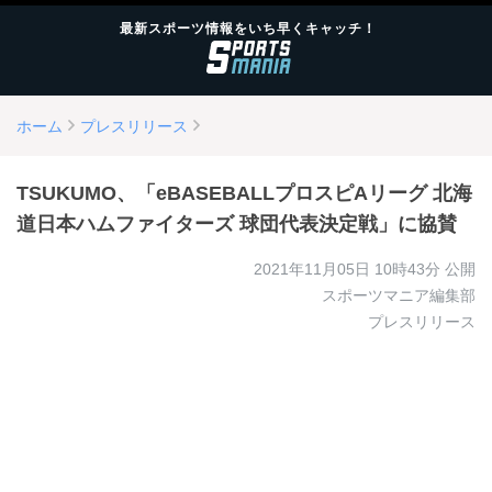
最新スポーツ情報をいち早くキャッチ！
ホーム
プレスリリース
TSUKUMO、「eBASEBALLプロスピAリーグ 北海
道日本ハムファイターズ 球団代表決定戦」に協賛
2021年11月05日 10時43分
公開
スポーツマニア編集部
プレスリリース