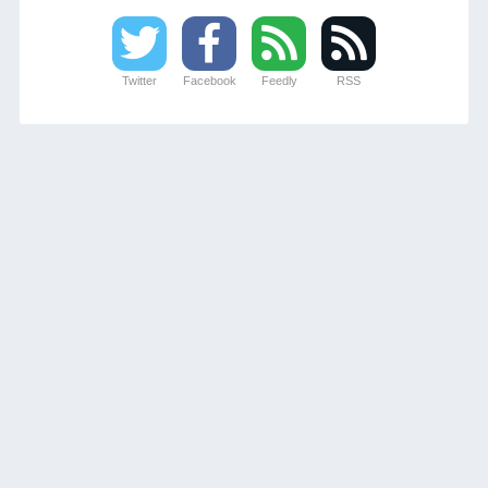
Twitter
Facebook
Feedly
RSS