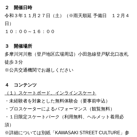
２ 開催日時
令和３年１１月２７日（土）（※雨天順延 予備日 １２月４
日）
１０：００～１６：００
３ 開催場所
多摩川河川敷（登戸地区広場周辺）小田急線登戸駅北口改札
徒歩３分
※公共交通機関でお越しください
４ コンテンツ
（１）スケートボード、インラインスケート
・未経験者を対象とした無料体験会（要事前申込）
・プロスケーターによるパフォーマンス（観覧無料）
・１日限定スケートパーク（利用無料、ヘルメット着用必
須）
※詳細については別紙「KAWASAKI STREET CULTURE」参