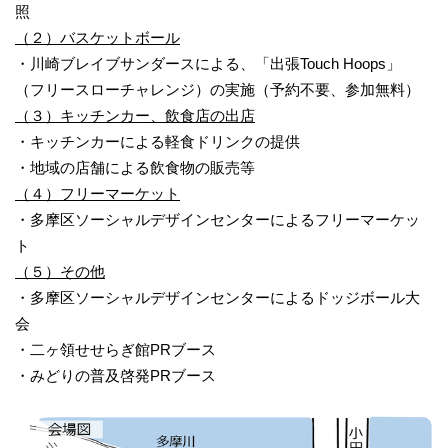
照
（２）バスケットボール
・川崎ブレイブサンダースによる、「出張Touch Hoops」
（フリースローチャレンジ）の実施（予約不要、参加無料）
（３）キッチンカー、飲食店の出店
・キッチンカーによる軽食ドリンクの提供
・地域の店舗による飲食物の販売等
（４）フリーマーケット
・多摩区ソーシャルデザインセンターによるフリーマーケッ
ト
（５）その他
・多摩区ソーシャルデザインセンターによるドッジボール大
会
・二ヶ領せせらぎ館PRブース
・みどりの普及啓発PRブース