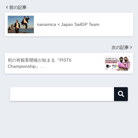
前の記事
nanamica × Japan SailGP Team
次の記事
初の有観客開催が始まる『PIST6
Championship』…