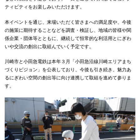
ティビティをお楽しみいただけます。
本イベントを通じ、来場いただく皆さまへの満足度や、今後
の施策に期待することなどを調査・検証し、地域の皆様や関
係企業・団体等とともに、継続して恒常的な利活用とにぎわ
いや交流の創出に取組んでいく予定です。
川崎市と小田急電鉄は本年３月「小田急沿線川崎エリアまち
づくりビジョン」を公表しており、今後も引き続き、魅力あ
るにぎわい空間の創出等に向け連携して取組を進めて参りま
す。