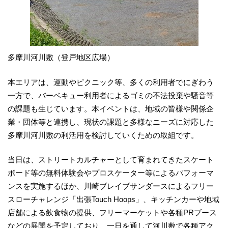
多摩川河川敷（登戸地区広場）
本エリアは、運動やピクニック等、多くの利用者でにぎわう
一方で、バーベキュー利用者によるゴミの不法投棄や騒音等
の課題も生じています。本イベントは、地域の皆様や関係企
業・団体等と連携し、現状の課題と多様なニーズに対応した
多摩川河川敷の利活用を検討していくための取組です。
当日は、ストリートカルチャーとして育まれてきたスケート
ボード等の無料体験会やプロスケーター等によるパフォーマ
ンスを実施するほか、川崎ブレイブサンダースによるフリー
スローチャレンジ「出張Touch Hoops」、キッチンカーや地域
店舗による飲食物の提供、フリーマーケットや各種PRブース
などの展開を予定しており、一日を通して河川敷で各種アク