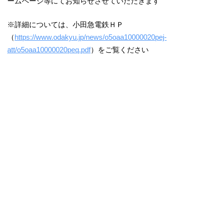
ームページ等にてお知らせさせていただきます
※詳細については、小田急電鉄ＨＰ
（
https://www.odakyu.jp/news/o5oaa10000020pej-
att/o5oaa10000020peq.pdf
）をご覧ください