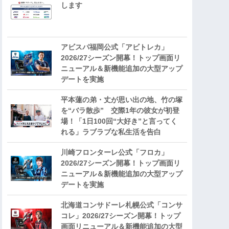
します
アビスパ福岡公式「アビトレカ」
2026/27シーズン開幕！トップ画面リ
ニューアル＆新機能追加の大型アップ
デートを実施
平本蓮の弟・丈が思い出の地、竹の塚
を“バラ散歩” 交際1年の彼女が初登
場！「1日100回“大好き”と言ってく
れる」ラブラブな私生活を告白
川崎フロンターレ公式「フロカ」
2026/27シーズン開幕！トップ画面リ
ニューアル＆新機能追加の大型アップ
デートを実施
北海道コンサドーレ札幌公式「コンサ
コレ」2026/27シーズン開幕！トップ
画面リニューアル＆新機能追加の大型