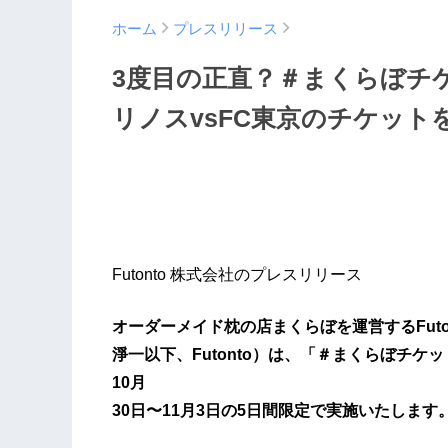
ホーム
プレスリリース
3度目の正直？＃まくらぼチ
リノスvsFC東京のチケット
Futonto 株式会社のプレスリリース
オーダーメイド枕の店まくらぼを運営するFut
淨一以下、Futonto）は、「＃まくらぼチケッ
10月
30日〜11月3日の5日間限定で実施いたします