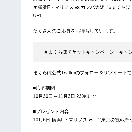
▼横浜F・マリノス vs ガンバ大阪「#まく
URL
たくさんのご応募をお待ちしています。
「＃まくらぼチケットキャンペーン」キャ
まくらぼ公式Twitterのフォロー＆リツイー
■応募期間
10月30日～11月3日 23時まで
■プレゼント内容
10月6日 横浜F・マリノス vs FC東京の観戦