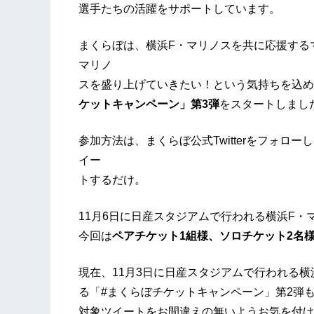
選手たちの活躍をサポートしています。
まくらぼは、横浜F・マリノスを共に応援する
マリノ
スを盛り上げていきたい！という気持ちを込めて、
ケットキャンペーン」第3弾
をスタートしまし
参加方法は、まくらぼ公式Twitterをフォロ
イー
トするだけ。
11月6日に日産スタジアムで行われる横浜F・マリ
今回は
ペアチケット1組様、ソロチケット2名
現在、11月3日に日産スタジアムで行われる横
る「#まくらぼチケットキャンペーン」第2弾も
対象ツイートをお間違えの無いようお気を付け