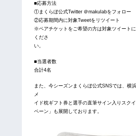
■応募方法
①まくらぼ公式Twitter ＠makulabをフォロー
②応募期間内に対象Tweetをリツイート
※ペアチケットをご希望の方は対象ツイートに
くださ
い。
■当選者数
合計4名
また、今シーズンまくらぼ公式SNSでは、横
メ
イド枕ギフト券と選手の直筆サイン入りスクイ
ペーン」も展開しております。