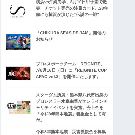
横浜vs沖縄尚学、8月10日甲子園で激
突 チケット完売の注目カード…28年
前にも横浜が演じた“伝説の一戦”
「CHIKURA SEASIDE JAM」開催の
お知らせ
プロeスポーツチーム「REIGNITE」
が8月16日（日）に『REIGNITE CUP
APAC vol.3』を開催いたします。
スターダム所属・熊本県八代市出身の
プロレスラー水森由菜がオンラインチ
ャリティイベントを実施。売上金を
「令和8年熊本地震」義援金として寄
付。
令和8年熊本地震 災害義援金を募集