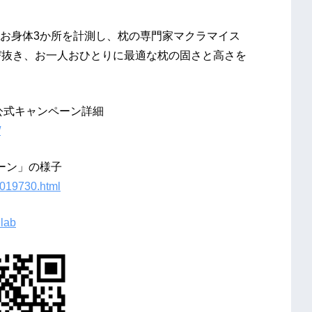
お身体3か所を計測し、枕の専門家マクラマイス
び抜き、お一人おひとりに最適な枕の固さと高さを
公式キャンペーン詳細
/
ペーン」の様子
0019730.html
ulab