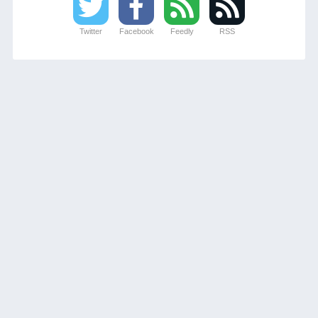
Twitter
Facebook
Feedly
RSS