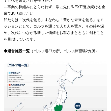
で世代を超えた絆を作りたい
～事業の枠組みにとらわれず、常に先に“NEXT”進み続ける企
業であり続けたい
私たちは「次代を創る」すなわち「豊かな未来を創る」をミ
ッションとして、ゴルフを通じて人と人を繋ぎ、その絆を深
め、次代につながる新しい価値をお客さまとともに創ること
を目指しています。
◆運営施設
一覧
（ゴルフ場37カ所、ゴルフ練習場2カ所）