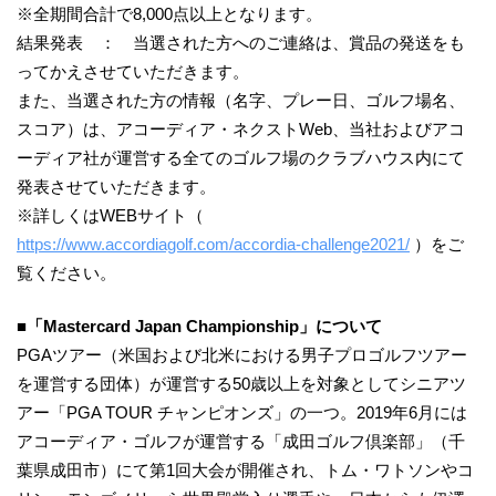
※全期間合計で8,000点以上となります。
結果発表 ： 当選された方へのご連絡は、賞品の発送をも
ってかえさせていただきます。
また、当選された方の情報（名字、プレー日、ゴルフ場名、
スコア）は、アコーディア・ネクストWeb、当社およびアコ
ーディア社が運営する全てのゴルフ場のクラブハウス内にて
発表させていただきます。
※詳しくはWEBサイト（
https://www.accordiagolf.com/accordia-challenge2021/
）をご
覧ください。
■「
Mastercard Japan Championship
」について
PGAツアー（米国および北米における男子プロゴルフツアー
を運営する団体）が運営する50歳以上を対象としてシニアツ
アー「PGA TOUR チャンピオンズ」の一つ。2019年6月には
アコーディア・ゴルフが運営する「成田ゴルフ倶楽部」（千
葉県成田市）にて第1回大会が開催され、トム・ワトソンやコ