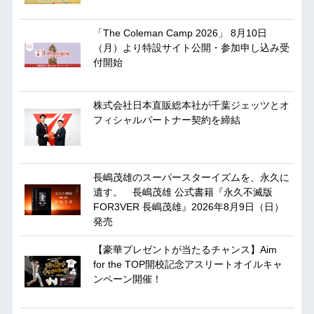
「The Coleman Camp 2026」 8月10日
（月）より特設サイト公開・参加申し込み受
付開始
株式会社日本直販総本社が千葉ジェッツとオ
フィシャルパートナー契約を締結
長嶋茂雄のスーパースターイズムを、永久に
遺す。 長嶋茂雄 公式書籍『永久不滅版
FOR3VER 長嶋茂雄』2026年8月9日（日）
発売
【豪華プレゼントが当たるチャンス】Aim
for the TOP開校記念アスリートオイルキャ
ンペーン開催！