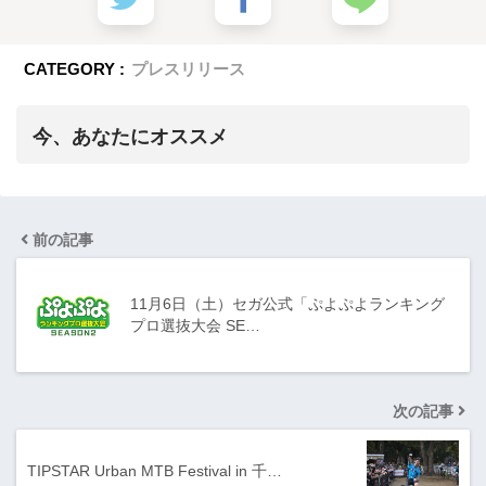
CATEGORY :
プレスリリース
今、あなたにオススメ
前の記事
11月6日（土）セガ公式「ぷよぷよランキング
プロ選抜大会 SE…
次の記事
TIPSTAR Urban MTB Festival in 千…