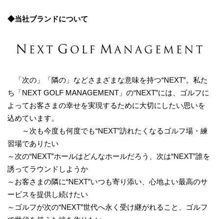
◆
当社
ブランド
について
「次の」「隣の」などさまざまな意味を持つ“NEXT”。私た
ち「NEXT GOLF MANAGEMENT」の“NEXT”には、ゴルフに
よってお客さまの幸せを実現するために大切にしたい思いを
込めています。
～次も今度も何度でも“NEXT”訪れたくなるゴルフ場・練
習場でありたい
～次の“NEXT”ホールはどんなホールだろう、次は“NEXT”誰を
誘ってラウンドしようか
～お客さまの隣に“NEXT”いつも寄り添い、心地よい最高のサ
ービスを提供し続けたい
～ゴルフが次の“NEXT”世代へ永く受け継がれること、ゴルフ