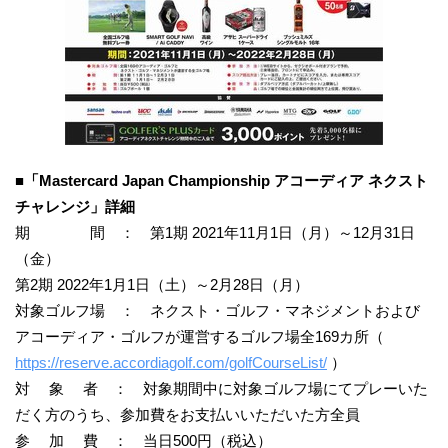
■「
Mastercard Japan Championship
アコーディア
ネクスト
チャレンジ」詳細
期 間 ： 第1期 2021年11月1日（月）～12月31日
（金）
第2期 2022年1月1日（土）～2月28日（月）
対象ゴルフ場 ： ネクスト・ゴルフ・マネジメントおよび
アコーディア・ゴルフが運営するゴルフ場全169カ所（
https://reserve.accordiagolf.com/golfCourseList/
）
対 象 者 ： 対象期間中に対象ゴルフ場にてプレーいた
だく方のうち、参加費をお支払いいただいた方全員
参 加 費 ： 当日500円（税込）