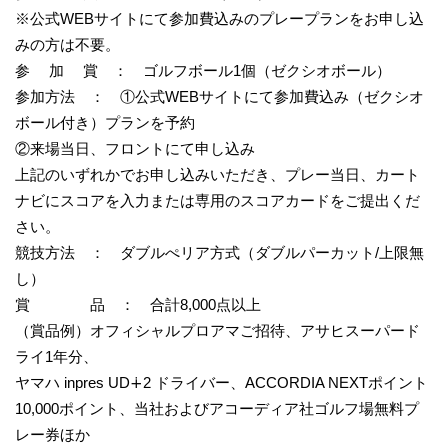
※公式WEBサイトにて参加費込みのプレープランをお申し込
みの方は不要。
参 加 賞 ： ゴルフボール1個（ゼクシオボール）
参加方法 ： ①公式WEBサイトにて参加費込み（ゼクシオ
ボール付き）プランを予約
②来場当日、フロントにて申し込み
上記のいずれかでお申し込みいただき、プレー当日、カート
ナビにスコアを入力または専用のスコアカードをご提出くだ
さい。
競技方法 ： ダブルぺリア方式（ダブルパーカット/上限無
し）
賞 品 ： 合計8,000点以上
（賞品例）オフィシャルプロアマご招待、アサヒスーパード
ライ1年分、
ヤマハ inpres UD∔2 ドライバー、ACCORDIA NEXTポイント
10,000ポイント、当社およびアコーディア社ゴルフ場無料プ
レー券ほか