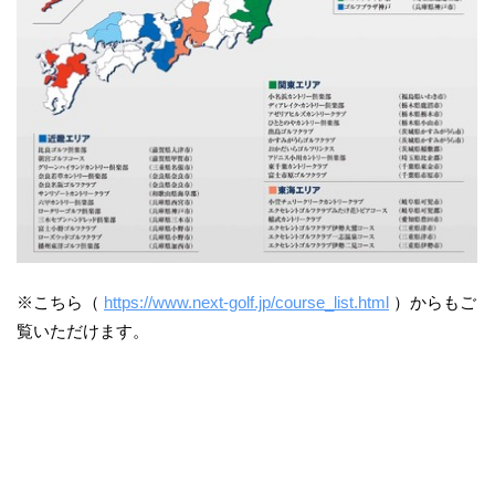
※こちら（
https://www.next-golf.jp/course_list.html
）からもご
覧いただけます。