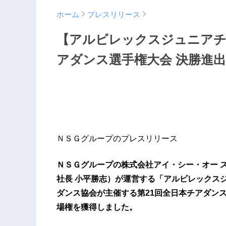
ホーム
プレスリリース
【アルビレックスジュニアチ
アダンス選手権大会 決勝進
ＮＳＧグループのプレスリリース
ＮＳＧグループの株式会社アイ・シー・オー 
社長 小平勝志）が運営する「アルビレックス
ダンス協会が主催する第21回全日本チアダン
場権を獲得しました。