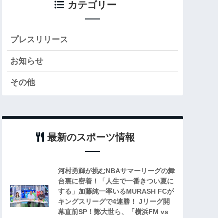
カテゴリー
プレスリリース
お知らせ
その他
最新のスポーツ情報
河村勇輝が挑むNBAサマーリーグの舞
台裏に密着！「人生で一番きつい夏に
する」加藤純一率いるMURASH FCが
キングスリーグで4連勝！ Jリーグ開
幕直前SP！鄭大世ら、「横浜FM vs