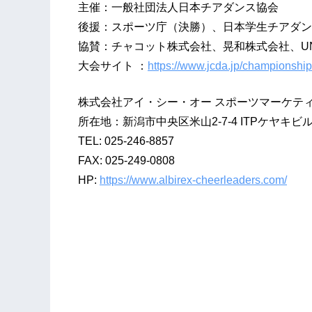
主催：一般社団法人日本チアダンス協会
後援：スポーツ庁（決勝）、日本学生チアダン
協賛：チャコット株式会社、晃和株式会社、UND
大会サイト ：
https://www.jcda.jp/championship/
株式会社アイ・シー・オー スポーツマーケテ
所在地：新潟市中央区米山2-7-4 ITPケヤキビル
TEL: 025-246-8857
FAX: 025-249-0808
HP:
https://www.albirex-cheerleaders.com/