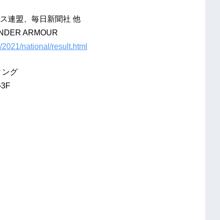
ス連盟、毎日新聞社 他
ER ARMOUR
2021/national/result.html
ィング
3F