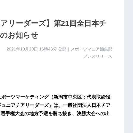
アリーダーズ】第21回全日本チ
出のお知らせ
2021年10月29日 16時43分
公開｜スポーツマニア編集部
プレスリリース
スポーツマーケティング（新潟市中央区：代表取締役
ジュニアチアリーダーズ」は、一般社団法人日本チア
ス選手権大会の地方予選を勝ち抜き、決勝大会への出