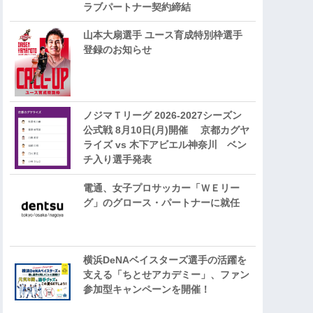
ラブパートナー契約締結
山本大扇選手 ユース育成特別枠選手
登録のお知らせ
ノジマＴリーグ 2026-2027シーズン
公式戦 8月10日(月)開催 京都カグヤ
ライズ vs 木下アビエル神奈川 ベン
チ入り選手発表
電通、女子プロサッカー「ＷＥリー
グ」のグロース・パートナーに就任
横浜DeNAベイスターズ選手の活躍を
支える「ちとせアカデミー」、ファン
参加型キャンペーンを開催！