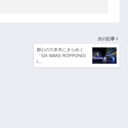
次の記事
都心の六本木にきらめく
「SIX WAKE ROPPONGI
I…