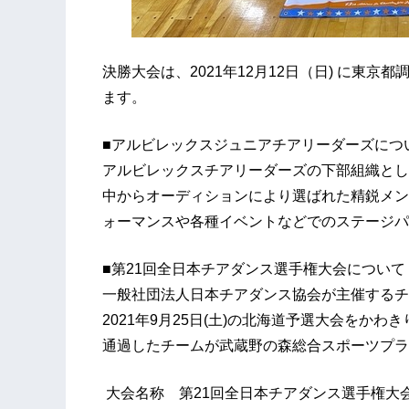
決勝大会は、2021年12月12日（日) に東
ます。
■アルビレックスジュニアチアリーダーズにつ
アルビレックスチアリーダーズの下部組織とし
中からオーディションにより選ばれた精鋭メン
ォーマンスや各種イベントなどでのステージパ
■第21回全日本チアダンス選手権大会について
一般社団法人日本チアダンス協会が主催するチ
2021年9月25日(土)の北海道予選大会をか
通過したチームが武蔵野の森総合スポーツプラ
大会名称 第21回全日本チアダンス選手権大