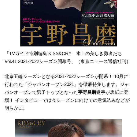
「TVガイド特別編集 KISS&CRY 氷上の美しき勇者たち
Vol.41 2021‐2022シーズン開幕号」（東京ニュース通信社刊）
北京五輪シーズンとなる2021-2022シーズンが開幕！ 10月に
行われた「ジャパンオープン2021」を徹底特集します。ジャ
パンオープンで男子トップとなった
宇野昌磨
選手が表紙に登
場！ インタビューでは今シーズンに向けての意気込みなどが
明らかに。