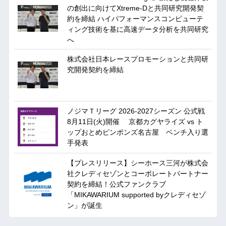
の創出に向けてXtreme-Dと共同研究開発契
約を締結 ハイパフォーマンスコンピューテ
ィング技術を基に⾼速データ分析を共同研究
へ
株式会社日本レースプロモーションと共同研
究開発契約を締結
ノジマＴリーグ 2026-2027シーズン 公式戦
8月11日(火)開催 京都カグヤライズ vs ト
ップおとめピンポンズ名古屋 ベンチ入り選
手発表
【プレスリリース】シーホース三河が株式会
社クレディセゾンとコーポレートパートナー
契約を締結！公式ファンクラブ
「MIKAWARIUM supported byクレディセゾ
ン」が誕生