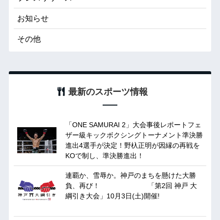
お知らせ
その他
最新のスポーツ情報
「ONE SAMURAI 2」大会事後レポートフェ
ザー級キックボクシングトーナメント準決勝
進出4選手が決定！野杁正明が因縁の再戦を
KOで制し、準決勝進出！
連覇か、雪辱か。神戸のまちを懸けた大勝
負、再び！ 「第2回 神戸 大
綱引き大会」10月3日(土)開催!