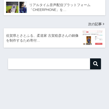
リアルタイム音声配信プラットフォーム
「CHEERPHONE」を…
次の記事
佐賀県とさとふる、柔道家 古賀稔彦さんの銅像
を制作するため寄付…