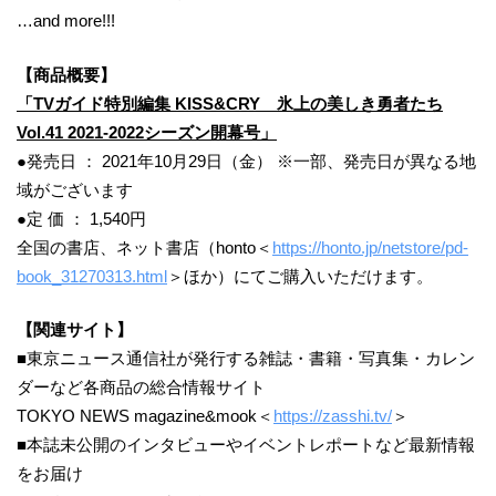
…and more!!!
【商品概要】
「TVガイド特別編集 KISS&CRY 氷上の美しき勇者たち
Vol.41 2021‐2022シーズン開幕号」
●発売日 ： 2021年10月29日（金） ※一部、発売日が異なる地
域がございます
●定 価 ： 1,540円
全国の書店、ネット書店（honto＜
https://honto.jp/netstore/pd-
book_31270313.html
＞ほか）にてご購入いただけます。
【関連サイト】
■東京ニュース通信社が発行する雑誌・書籍・写真集・カレン
ダーなど各商品の総合情報サイト
TOKYO NEWS magazine&mook＜
https://zasshi.tv/
＞
■本誌未公開のインタビューやイベントレポートなど最新情報
をお届け