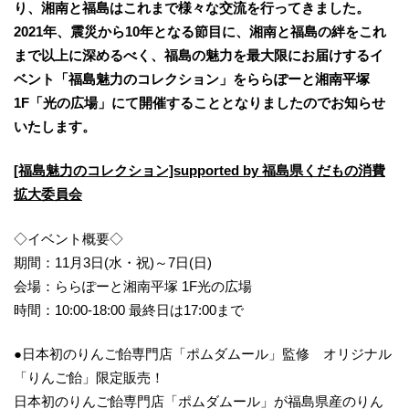
り、湘南と福島はこれまで様々な交流を行ってきました。
2021年、震災から10年となる節目に、湘南と福島の絆をこれ
まで以上に深めるべく、福島の魅力を最大限にお届けするイ
ベント「福島魅力のコレクション」をららぽーと湘南平塚
1F「光の広場」にて開催することとなりましたのでお知らせ
いたします。
[福島魅力のコレクション]supported by 福島県くだもの消費
拡大委員会
◇イベント概要◇
期間：11月3日(水・祝)～7日(日)
会場：ららぽーと湘南平塚 1F光の広場
時間：10:00-18:00 最終日は17:00まで
●日本初のりんご飴専門店「ポムダムール」監修 オリジナル
「りんご飴」限定販売！
日本初のりんご飴専門店「ポムダムール」が福島県産のりん