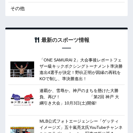
その他
最新のスポーツ情報
「ONE SAMURAI 2」大会事後レポートフェ
ザー級キックボクシングトーナメント準決勝
進出4選手が決定！野杁正明が因縁の再戦を
KOで制し、準決勝進出！
連覇か、雪辱か。神戸のまちを懸けた大勝
負、再び！ 「第2回 神戸 大
綱引き大会」10月3日(土)開催!
MLB公式フォトエージェンシー「ゲッティ
イメージズ」五十嵐亮太氏YouTubeチャンネ