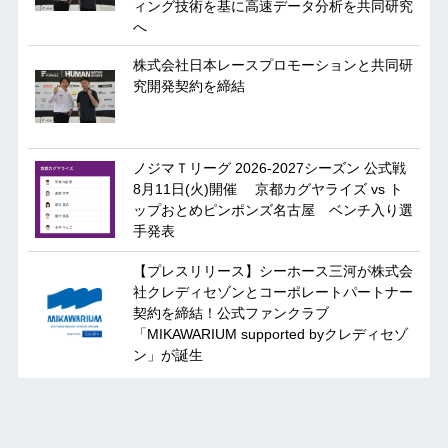
ィング技術を基に⾼速データ分析を共同研究
へ
株式会社日本レースプロモーションと共同研
究開発契約を締結
ノジマＴリーグ 2026-2027シーズン 公式戦
8月11日(火)開催 京都カグヤライズ vs ト
ップおとめピンポンズ名古屋 ベンチ入り選
手発表
【プレスリリース】シーホース三河が株式会
社クレディセゾンとコーポレートパートナー
契約を締結！公式ファンクラブ
「MIKAWARIUM supported byクレディセゾ
ン」が誕生