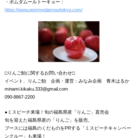
・ポムダムールトーキョー：
https://www.pommedamourtokyo.com/
□りんご飴に関するお問い合わせ□
イベント、りんご飴 企画・運営：みなみ企画 青木はるか
minami.kikaku.333@gmail.com
090-8867-2200
●ミスピーチ来場！旬の福島県産「りんご」直売会
旬を迎えた福島県産の「りんご」を販売。
ブースには福島のくだものをPRする「ミスピーチキャンペー
ンクルー」も来場！