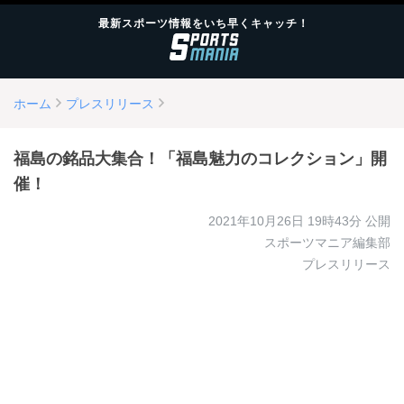
最新スポーツ情報をいち早くキャッチ！
ホーム
プレスリリース
福島の銘品大集合！「福島魅力のコレクション」開
催！
2021年10月26日 19時43分
公開
スポーツマニア編集部
プレスリリース